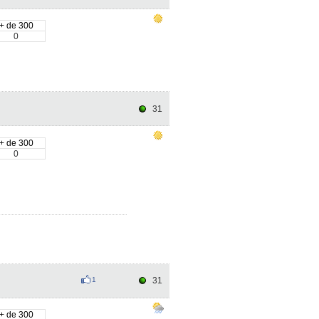
+ de 300
0
31
+ de 300
0
1
31
+ de 300