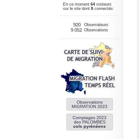
En ce moment
64
visiteurs
sur le site dont
8
connectés
920
Observateurs
9 052
Observations
Observations
MIGRATION 2023
Comptages 2023
des PALOMBES
cols pyrénéens