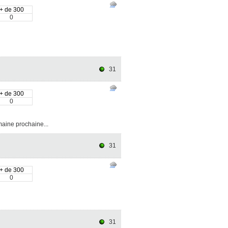
+ de 300
0
31
+ de 300
0
aine prochaine...
31
+ de 300
0
31