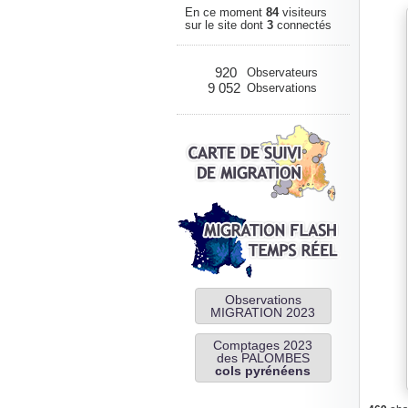
En ce moment
84
visiteurs
sur le site dont
3
connectés
920
Observateurs
9 052
Observations
Observations
MIGRATION 2023
Comptages 2023
des PALOMBES
cols pyrénéens