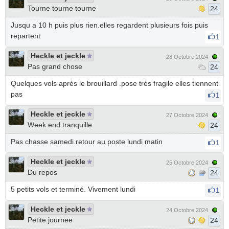
Tourne tourne tourne
24
Jusqu a 10 h puis plus rien.elles regardent plusieurs fois puis
repartent
1
Heckle et jeckle
28 Octobre 2024
Pas grand chose
24
Quelques vols après le brouillard .pose très fragile elles tiennent
pas
1
Heckle et jeckle
27 Octobre 2024
Week end tranquille
24
Pas chasse samedi.retour au poste lundi matin
1
Heckle et jeckle
25 Octobre 2024
Du repos
24
5 petits vols et terminé. Vivement lundi
1
Heckle et jeckle
24 Octobre 2024
Petite journee
24