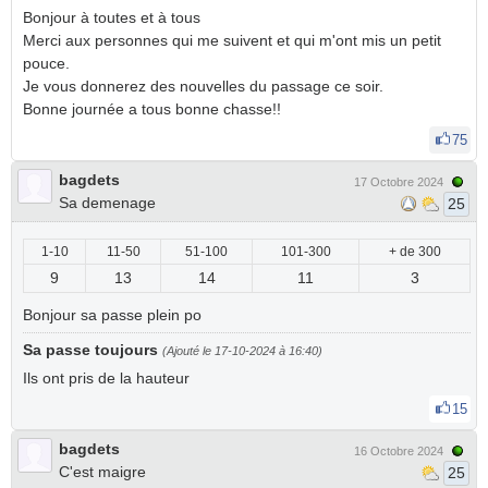
Bonjour à toutes et à tous
Merci aux personnes qui me suivent et qui m'ont mis un petit
pouce.
Je vous donnerez des nouvelles du passage ce soir.
Bonne journée a tous bonne chasse!!
75
bagdets
17 Octobre 2024
Sa demenage
25
1-10
11-50
51-100
101-300
+ de 300
9
13
14
11
3
Bonjour sa passe plein po
Sa passe toujours
(Ajouté le 17-10-2024 à 16:40)
Ils ont pris de la hauteur
15
bagdets
16 Octobre 2024
C'est maigre
25