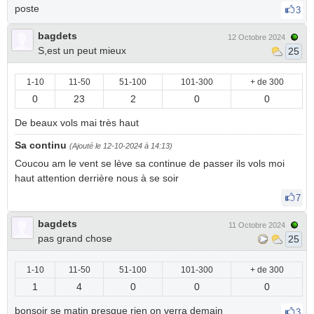
poste
3
bagdets
12 Octobre 2024
S,est un peut mieux
25
1-10
11-50
51-100
101-300
+ de 300
0
23
2
0
0
De beaux vols mai très haut
Sa continu
(Ajouté le 12-10-2024 à 14:13)
Coucou am le vent se lève sa continue de passer ils vols moi
haut attention derrière nous à se soir
7
bagdets
11 Octobre 2024
pas grand chose
25
1-10
11-50
51-100
101-300
+ de 300
1
4
0
0
0
bonsoir se matin presque rien on verra demain
3