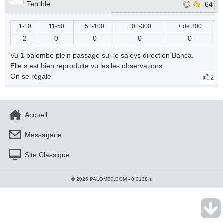
Terrible
64
1-10
11-50
51-100
101-300
+ de 300
2
0
0
0
0
Vu 1 palombe plein passage sur le saleys direction Banca.
Elle s est bien reproduite vu les les observations.
On se régale
2
Accueil
Messagerie
Site Classique
© 2026 PALOMBE.COM - 0.0138 s