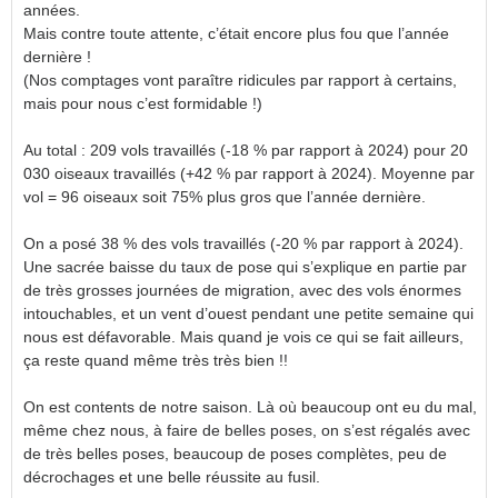
années.
Mais contre toute attente, c’était encore plus fou que l’année
dernière !
(Nos comptages vont paraître ridicules par rapport à certains,
mais pour nous c’est formidable !)
Au total : 209 vols travaillés (-18 % par rapport à 2024) pour 20
030 oiseaux travaillés (+42 % par rapport à 2024). Moyenne par
vol = 96 oiseaux soit 75% plus gros que l’année dernière.
On a posé 38 % des vols travaillés (-20 % par rapport à 2024).
Une sacrée baisse du taux de pose qui s’explique en partie par
de très grosses journées de migration, avec des vols énormes
intouchables, et un vent d’ouest pendant une petite semaine qui
nous est défavorable. Mais quand je vois ce qui se fait ailleurs,
ça reste quand même très très bien !!
On est contents de notre saison. Là où beaucoup ont eu du mal,
même chez nous, à faire de belles poses, on s’est régalés avec
de très belles poses, beaucoup de poses complètes, peu de
décrochages et une belle réussite au fusil.