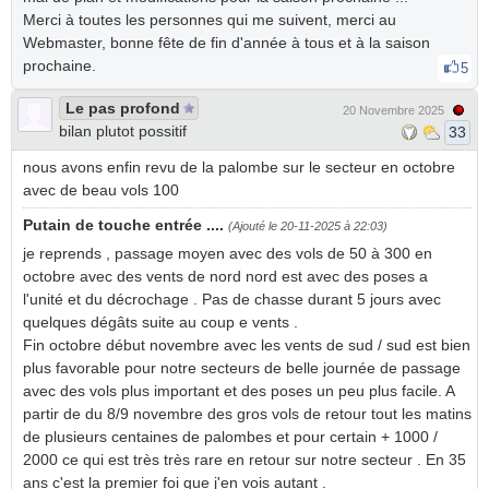
Merci à toutes les personnes qui me suivent, merci au
Webmaster, bonne fête de fin d'année à tous et à la saison
prochaine.
5
Le pas profond
20 Novembre 2025
bilan plutot possitif
33
nous avons enfin revu de la palombe sur le secteur en octobre
avec de beau vols 100
Putain de touche entrée ....
(Ajouté le 20-11-2025 à 22:03)
je reprends , passage moyen avec des vols de 50 à 300 en
octobre avec des vents de nord nord est avec des poses a
l'unité et du décrochage . Pas de chasse durant 5 jours avec
quelques dégâts suite au coup e vents .
Fin octobre début novembre avec les vents de sud / sud est bien
plus favorable pour notre secteurs de belle journée de passage
avec des vols plus important et des poses un peu plus facile. A
partir de du 8/9 novembre des gros vols de retour tout les matins
de plusieurs centaines de palombes et pour certain + 1000 /
2000 ce qui est très très rare en retour sur notre secteur . En 35
ans c'est la premier foi que j'en vois autant .