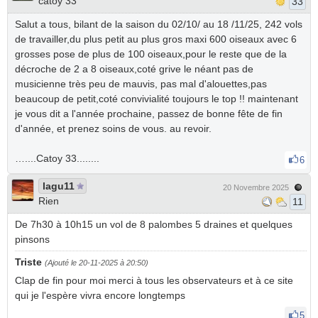
catoy 33
33
Salut a tous, bilant de la saison du 02/10/ au 18 /11/25, 242 vols
de travailler,du plus petit au plus gros maxi 600 oiseaux avec 6
grosses pose de plus de 100 oiseaux,pour le reste que de la
décroche de 2 a 8 oiseaux,coté grive le néant pas de
musicienne très peu de mauvis, pas mal d'alouettes,pas
beaucoup de petit,coté convivialité toujours le top !! maintenant
je vous dit a l'année prochaine, passez de bonne fête de fin
d'année, et prenez soins de vous. au revoir.
…....Catoy 33........
6
lagu11
20 Novembre 2025
Rien
11
De 7h30 à 10h15 un vol de 8 palombes 5 draines et quelques
pinsons
Triste
(Ajouté le 20-11-2025 à 20:50)
Clap de fin pour moi merci à tous les observateurs et à ce site
qui je l'espère vivra encore longtemps
5