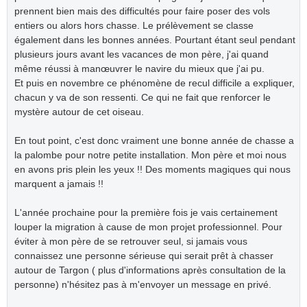
prennent bien mais des difficultés pour faire poser des vols
entiers ou alors hors chasse. Le prélèvement se classe
également dans les bonnes années. Pourtant étant seul pendant
plusieurs jours avant les vacances de mon père, j'ai quand
même réussi à manœuvrer le navire du mieux que j'ai pu.
Et puis en novembre ce phénomène de recul difficile a expliquer,
chacun y va de son ressenti. Ce qui ne fait que renforcer le
mystère autour de cet oiseau.
En tout point, c'est donc vraiment une bonne année de chasse a
la palombe pour notre petite installation. Mon père et moi nous
en avons pris plein les yeux !! Des moments magiques qui nous
marquent a jamais !!
L'année prochaine pour la première fois je vais certainement
louper la migration à cause de mon projet professionnel. Pour
éviter à mon père de se retrouver seul, si jamais vous
connaissez une personne sérieuse qui serait prêt à chasser
autour de Targon ( plus d'informations après consultation de la
personne) n'hésitez pas à m'envoyer un message en privé.