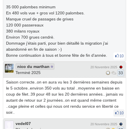
35 000 palombes minimum
En 480 vols vue + gros vol 1200 palombes.
Manque cruel de passages de grives
120 000 passereaux
380 milans royaux
Environ 700 grues cendrè.
Dommage j'étais parti, pour bien détaillé la migration j'ai
abandonné en fin de saison :-)
Bonne continuation à tous et bonne fête de fin d'année.
10
nico du marthan
20 Novembre 2025
Terminé 2025
33
Saison correcte..on en aura vu les 3 dernières semaines depuis
le 5 octobre..environ 350 vols au total ..moyenne en baisse en
coup de filet..39 pour 48 sur les 20 dernières années.. jamais vu
autant de retour sur 2 journées..on est quand même content
..cage pleine et celles qui nous ont rendu service en liberté ce
soir..
10
vedel07
20 Novembre 2025