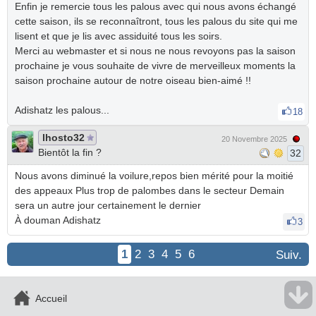
Enfin je remercie tous les palous avec qui nous avons échangé
cette saison, ils se reconnaîtront, tous les palous du site qui me
lisent et que je lis avec assiduité tous les soirs.
Merci au webmaster et si nous ne nous revoyons pas la saison
prochaine je vous souhaite de vivre de merveilleux moments la
saison prochaine autour de notre oiseau bien-aimé !!
Adishatz les palous...
18
lhosto32
20 Novembre 2025
Bientôt la fin ?
32
Nous avons diminué la voilure,repos bien mérité pour la moitié
des appeaux Plus trop de palombes dans le secteur Demain
sera un autre jour certainement le dernier
À douman Adishatz
3
1
2
3
4
5
6
Suiv.
Accueil