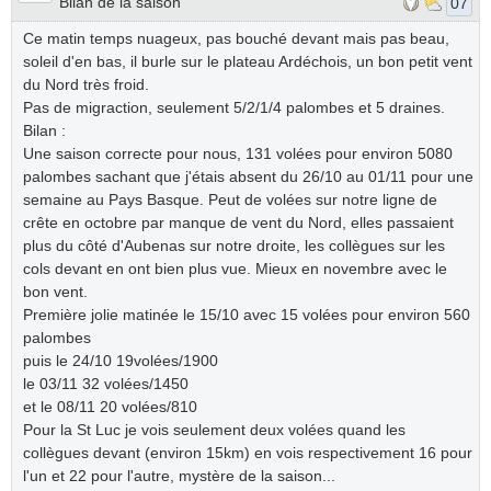
Bilan de la saison
07
Ce matin temps nuageux, pas bouché devant mais pas beau,
soleil d'en bas, il burle sur le plateau Ardéchois, un bon petit vent
du Nord très froid.
Pas de migraction, seulement 5/2/1/4 palombes et 5 draines.
Bilan :
Une saison correcte pour nous, 131 volées pour environ 5080
palombes sachant que j'étais absent du 26/10 au 01/11 pour une
semaine au Pays Basque. Peut de volées sur notre ligne de
crête en octobre par manque de vent du Nord, elles passaient
plus du côté d'Aubenas sur notre droite, les collègues sur les
cols devant en ont bien plus vue. Mieux en novembre avec le
bon vent.
Première jolie matinée le 15/10 avec 15 volées pour environ 560
palombes
puis le 24/10 19volées/1900
le 03/11 32 volées/1450
et le 08/11 20 volées/810
Pour la St Luc je vois seulement deux volées quand les
collègues devant (environ 15km) en vois respectivement 16 pour
l'un et 22 pour l'autre, mystère de la saison...