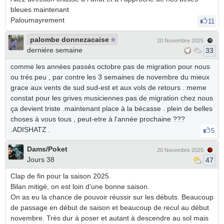
bleues maintenant
Paloumayrement
11
palombe donnezacaise
20 Novembre 2025
derniére semaine
33
comme les années passés octobre pas de migration pour nous
ou trés peu , par contre les 3 semaines de novembre du mieux
grace aux vents de sud sud-est et aux vols de retours . meme
constat pour les grives musiciennes pas de migration chez nous
ça devient triste .maintenant place à la bécasse . plein de belles
choses à vous tous , peut-etre à l'année prochaine ???
.ADISHATZ .
5
Dams/Poket
20 Novembre 2025
Jours 38
47
Clap de fin pour la saison 2025.
Bilan mitigé, on est loin d’une bonne saison.
On as eu la chance de pouvoir réussir sur les débuts. Beaucoup
de passage en début de saison et beaucoup de recul au début
novembre. Très dur à poser et autant à descendre au sol mais