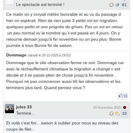
Le spectacle est terminé !
81
Ce matin on y croyait météo favorable et au vu du passage d
hier on espérait. Rien de rien juste 3 petits vol en migration
quelques petits et une poignée de grives. Pas un vol en retour
.un peu normal vu le nombre qu il est passé en 4 jours. On y
retourne demain jusqu'à fin novembre ou un peu plus. Bonne
journée à tous Bonne fin de saison.
Dommage
(Ajouté le 20-11-2025 à 19:51)
Dommage que le site observation ferme ce soir. Dommage car
avec le réchauffement climatique la migration a changé c est
décalé et il se passe plein de chose jusqu'à fin novembre .
Pourquoi ne pas commencer aussi tôt les observations et les
terminers plus tard. Quand pensez vous ?
16
jules 33
20 Novembre 2025
Terminé...
33
Et voilà c'est fini....saison à oublier pour nous au niveau des
coups de filet...