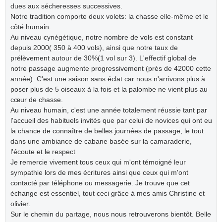
dues aux sécheresses successives.
Notre tradition comporte deux volets: la chasse elle-même et le
côté humain.
Au niveau cynégétique, notre nombre de vols est constant
depuis 2000( 350 à 400 vols), ainsi que notre taux de
prélèvement autour de 30%(1 vol sur 3). L'effectif global de
notre passage augmente progressivement (près de 42000 cette
année). C'est une saison sans éclat car nous n'arrivons plus à
poser plus de 5 oiseaux à la fois et la palombe ne vient plus au
cœur de chasse.
Au niveau humain, c'est une année totalement réussie tant par
l'accueil des habituels invités que par celui de novices qui ont eu
la chance de connaître de belles journées de passage, le tout
dans une ambiance de cabane basée sur la camaraderie,
l'écoute et le respect
Je remercie vivement tous ceux qui m'ont témoigné leur
sympathie lors de mes écritures ainsi que ceux qui m'ont
contacté par téléphone ou messagerie. Je trouve que cet
échange est essentiel, tout ceci grâce à mes amis Christine et
olivier.
Sur le chemin du partage, nous nous retrouverons bientôt. Belle