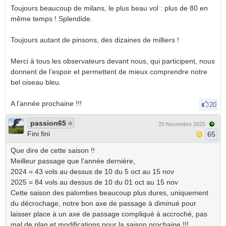
Toujours beaucoup de milans, le plus beau vol : plus de 80 en
même temps ! Splendide.
Toujours autant de pinsons, des dizaines de milliers !
Merci à tous les observateurs devant nous, qui participent, nous
donnent de l’espoir et permettent de mieux comprendre notre
bel oiseau bleu.
A l’année prochaine !!!
20
passion65
20 Novembre 2025
Fini fini
65
Que dire de cette saison !!
Meilleur passage que l'année dernière,
2024 = 43 vols au dessus de 10 du 5 oct au 15 nov
2025 = 84 vols au dessus de 10 du 01 oct au 15 nov
Cette saison des palombes beaucoup plus dures, uniquement
du décrochage, notre bon axe de passage à diminué pour
laisser place à un axe de passage compliqué à accroché, pas
mal de plan et modifications pour la saison prochaine !!!