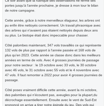
Ce soir avant que la rubrique des observations ne ferme ses
portes jusqu'à l'année prochaine, je dresse à mon tour le bilan
de notre campagne.
Cette année, grâce à notre merveilleux élagueur, les arbres ont
pu enfin être nettoyés correctement. Un travail phraonique avec
des arbres qui n'avaient pas étaient nettoyés depuis deux ans
ou plus. Le biotope était donc impeccable pour chasser.
Côté palombes maintenant, 347 vols travaillés ce qui représente
132 vols de plus par rapport à l'année passée et 168 vols de
plus qu'en 2023. Cette année se classe donc dans les meilleurs
années en terme de vols. Avec 4 grosses journées de passage
pour notre secteur : le 19 octobre avec 33 vols, le 30 octobre
avec 46 vols, le 31 octobre avec 55 vols et le 4 novembre avec
47 vols. Il faut remonter a 2022 pour avoir 4 grosses journées de
passage.
Côté poses vraiment difficile cette année, avant la mi octobre,
des palombes qui n'écoutent pas, aveugles pour la plupart,du
décrochage essentiellement. Ensuite avec le vent de Sud-Est
prononcé on arrive a tirer notre épingle du jeu. Des vols qui