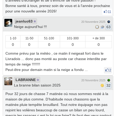
d'années d'échanger et de s'enrichir de notre passion !
Bonne santé à tous, prenez soin de vous et à l'année prochaine
pour une nouvelle année 2026!
11
jeanluc63
20 Novembre 2025
Neige aujourd'hui !!!
63
1-10
11-50
51-100
101-300
+ de 300
0
0
0
0
0
Comme prévu par la météo , ce matin il neigeait fort dans le
Livradois ... donc pas monté au poste car chasse interdite par
temps de neige !!!!!!!!
Peut-être pour demain matin si la neige a fondu ...
2
LABRANNE
20 Novembre 2025
La branne bilan saison 2025
32
Pour 32 jours de chasse 7 matinée où nous sommes resté à la
maison de plus comme. D’habitude nous chassons que la
matinée.pluie tempête brouillard. Tout notre équipage non pas
rejoint les volières beaucoup de casse un bilan un peu lourd,
mercis les rapaces c est la loi que faire?,ils faut des yeux partout