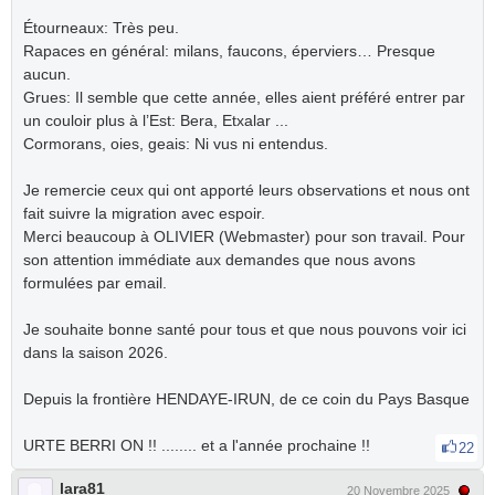
Étourneaux: Très peu.
Rapaces en général: milans, faucons, éperviers… Presque
aucun.
Grues: Il semble que cette année, elles aient préféré entrer par
un couloir plus à l’Est: Bera, Etxalar ...
Cormorans, oies, geais: Ni vus ni entendus.
Je remercie ceux qui ont apporté leurs observations et nous ont
fait suivre la migration avec espoir.
Merci beaucoup à OLIVIER (Webmaster) pour son travail. Pour
son attention immédiate aux demandes que nous avons
formulées par email.
Je souhaite bonne santé pour tous et que nous pouvons voir ici
dans la saison 2026.
Depuis la frontière HENDAYE-IRUN, de ce coin du Pays Basque
URTE BERRI ON !! ........ et a l'année prochaine !!
22
lara81
20 Novembre 2025