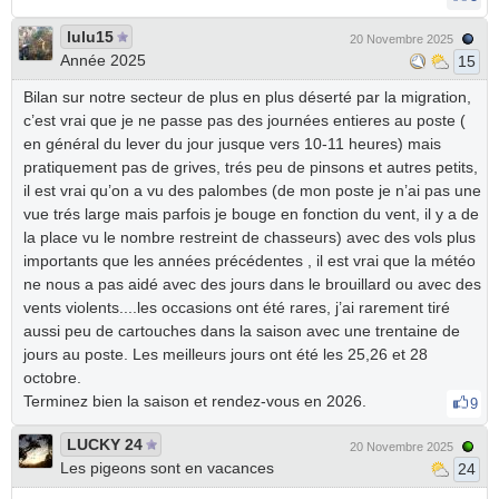
lulu15
20 Novembre 2025
Année 2025
15
Bilan sur notre secteur de plus en plus déserté par la migration,
c’est vrai que je ne passe pas des journées entieres au poste (
en général du lever du jour jusque vers 10-11 heures) mais
pratiquement pas de grives, trés peu de pinsons et autres petits,
il est vrai qu’on a vu des palombes (de mon poste je n’ai pas une
vue trés large mais parfois je bouge en fonction du vent, il y a de
la place vu le nombre restreint de chasseurs) avec des vols plus
importants que les années précédentes , il est vrai que la météo
ne nous a pas aidé avec des jours dans le brouillard ou avec des
vents violents....les occasions ont été rares, j’ai rarement tiré
aussi peu de cartouches dans la saison avec une trentaine de
jours au poste. Les meilleurs jours ont été les 25,26 et 28
octobre.
Terminez bien la saison et rendez-vous en 2026.
9
LUCKY 24
20 Novembre 2025
Les pigeons sont en vacances
24