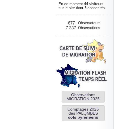
En ce moment
44
visiteurs
sur le site dont
3
connectés
677
Observateurs
7 337
Observations
Observations
MIGRATION 2025
Comptages 2025
des PALOMBES
cols pyrénéens