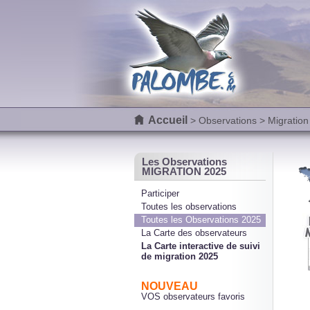
Accueil
>
Observations
> Migration
Les Observations
MIGRATION 2025
Participer
Toutes les observations
Toutes les Observations 2025
La Carte des observateurs
La Carte interactive de suivi
de migration 2025
NOUVEAU
VOS observateurs favoris