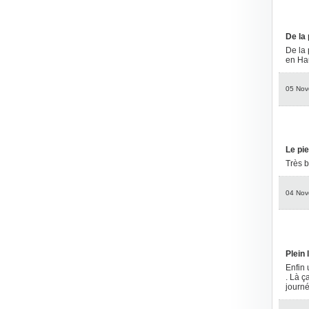
De la 
De la 
en Ha
05 Nov
Le pie
Très b
04 Nov
Plein 
Enfin 
. Là ç
journé