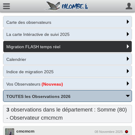
Carte des observateurs
La carte Intéractive de suivi 2025
Migration FLASH temps réel
Calendrier
Indice de migration 2025
Vos Observateurs
(Nouveau)
TOUTES les Observations 2026
3
observations dans le département : Somme (80)
- Observateur
cmcmcm
cmcmcm
08 Novembre 2025