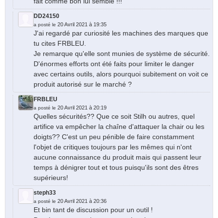
fait comme bon lui semble !!!
DD24150
20 Avril 2021 à 19:35
a posté le
J'ai regardé par curiosité les machines des marques que
tu cites FRBLEU.
Je remarque qu'elle sont munies de système de sécurité.
D'énormes efforts ont été faits pour limiter le danger
avec certains outils, alors pourquoi subitement on voit ce
produit autorisé sur le marché ?
FRBLEU
20 Avril 2021 à 20:19
a posté le
Quelles sécurités?? Que ce soit Stilh ou autres, quel
artifice va empêcher la chaîne d'attaquer la chair ou les
doigts?? C'est un peu pénible de faire constamment
l'objet de critiques toujours par les mêmes qui n'ont
aucune connaissance du produit mais qui passent leur
temps à dénigrer tout et tous puisqu'ils sont des êtres
supérieurs!
steph33
20 Avril 2021 à 20:36
a posté le
Et bin tant de discussion pour un outil !