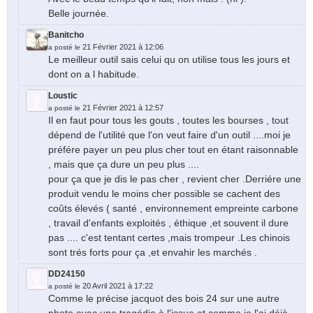
Belle journée.
Banitcho
21 Février 2021 à 12:06
a posté le
Le meilleur outil sais celui qu on utilise tous les jours et
dont on a l habitude.
Loustic
21 Février 2021 à 12:57
a posté le
Il en faut pour tous les gouts , toutes les bourses , tout
dépend de l'utilité que l'on veut faire d'un outil ....moi je
préfére payer un peu plus cher tout en étant raisonnable
, mais que ça dure un peu plus ....
pour ça que je dis le pas cher , revient cher .Derriére une
produit vendu le moins cher possible se cachent des
coûts élevés ( santé , environnement empreinte carbone
, travail d'enfants exploités , éthique ,et souvent il dure
pas .... c'est tentant certes ,mais trompeur .Les chinois
sont trés forts pour ça ,et envahir les marchés .
DD24150
20 Avril 2021 à 17:22
a posté le
Comme le précise jacquot des bois 24 sur une autre