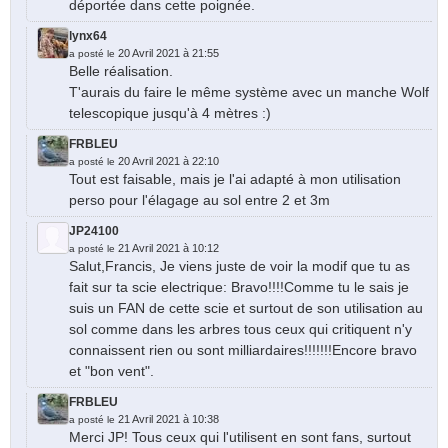
déportée dans cette poignée.
lynx64
20 Avril 2021 à 21:55
a posté le
Belle réalisation.
T'aurais du faire le même système avec un manche Wolf
telescopique jusqu'à 4 mètres :)
FRBLEU
20 Avril 2021 à 22:10
a posté le
Tout est faisable, mais je l'ai adapté à mon utilisation
perso pour l'élagage au sol entre 2 et 3m
JP24100
21 Avril 2021 à 10:12
a posté le
Salut,Francis, Je viens juste de voir la modif que tu as
fait sur ta scie electrique: Bravo!!!!Comme tu le sais je
suis un FAN de cette scie et surtout de son utilisation au
sol comme dans les arbres tous ceux qui critiquent n'y
connaissent rien ou sont milliardaires!!!!!!!Encore bravo
et "bon vent".
FRBLEU
21 Avril 2021 à 10:38
a posté le
Merci JP! Tous ceux qui l'utilisent en sont fans, surtout