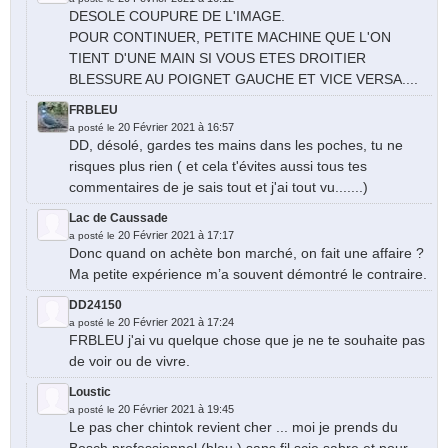
DESOLE COUPURE DE L'IMAGE.
POUR CONTINUER, PETITE MACHINE QUE L'ON
TIENT D'UNE MAIN SI VOUS ETES DROITIER
BLESSURE AU POIGNET GAUCHE ET VICE VERSA....
FRBLEU
20 Février 2021 à 16:57
a posté le
DD, désolé, gardes tes mains dans les poches, tu ne
risques plus rien ( et cela t'évites aussi tous tes
commentaires de je sais tout et j'ai tout vu.......)
Lac de Caussade
20 Février 2021 à 17:17
a posté le
Donc quand on achète bon marché, on fait une affaire ?
Ma petite expérience m’a souvent démontré le contraire.
DD24150
20 Février 2021 à 17:24
a posté le
FRBLEU j'ai vu quelque chose que je ne te souhaite pas
de voir ou de vivre.
Loustic
20 Février 2021 à 19:45
a posté le
Le pas cher chintok revient cher ... moi je prends du