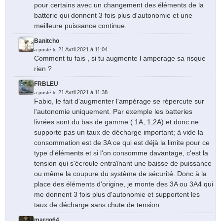
pour certains avec un changement des éléments de la
batterie qui donnent 3 fois plus d'autonomie et une
meilleure puissance continue.
Banitcho
21 Avril 2021 à 11:04
a posté le
Comment tu fais , si tu augmente l amperage sa risque
rien ?
FRBLEU
21 Avril 2021 à 11:38
a posté le
Fabio, le fait d'augmenter l'ampérage se répercute sur
l'autonomie uniquement. Par exemple les batteries
livrées sont du bas de gamme ( 1A, 1,2A) et donc ne
supporte pas un taux de décharge important; à vide la
consommation est de 3A ce qui est déjà la limite pour ce
type d'éléments et si l'on consomme davantage, c'est la
tension qui s'écroule entraînant une baisse de puissance
ou même la coupure du système de sécurité. Donc à la
place des éléments d'origine, je monte des 3A ou 3A4 qui
me donnent 3 fois plus d'autonomie et supportent les
taux de décharge sans chute de tension.
margo64