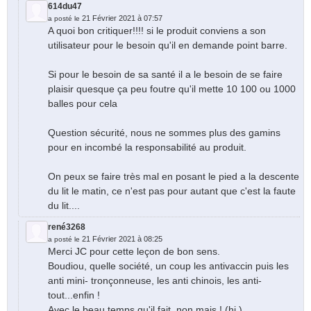
614du47
21 Février 2021 à 07:57
a posté le
A quoi bon critiquer!!!! si le produit conviens a son
utilisateur pour le besoin qu'il en demande point barre.
Si pour le besoin de sa santé il a le besoin de se faire
plaisir quesque ça peu foutre qu'il mette 10 100 ou 1000
balles pour cela
Question sécurité, nous ne sommes plus des gamins
pour en incombé la responsabilité au produit.
On peux se faire très mal en posant le pied a la descente
du lit le matin, ce n'est pas pour autant que c'est la faute
du lit....
rené3268
21 Février 2021 à 08:25
a posté le
Merci JC pour cette leçon de bon sens.
Boudiou, quelle société, un coup les antivaccin puis les
anti mini- tronçonneuse, les anti chinois, les anti-
tout...enfin !
Avec le beau temps qu'il fait, non mais ! (hi ).