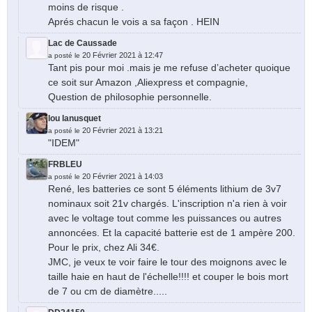
moins de risque .
Aprés chacun le vois a sa façon . HEIN
Lac de Caussade
20 Février 2021 à 12:47
a posté le
Tant pis pour moi .mais je me refuse d’acheter quoique
ce soit sur Amazon ,Aliexpress et compagnie,
Question de philosophie personnelle.
lou lanusquet
20 Février 2021 à 13:21
a posté le
"IDEM"
FRBLEU
20 Février 2021 à 14:03
a posté le
René, les batteries ce sont 5 éléments lithium de 3v7
nominaux soit 21v chargés. L'inscription n'a rien à voir
avec le voltage tout comme les puissances ou autres
annoncées. Et la capacité batterie est de 1 ampère 200.
Pour le prix, chez Ali 34€.
JMC, je veux te voir faire le tour des moignons avec le
taille haie en haut de l'échelle!!!! et couper le bois mort
de 7 ou cm de diamètre.....