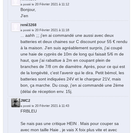
20 Février 2021 à 11:12
a posté le
Bonjour,
J'en
rené3268
20 Février 2021 à 11:18
a posté le
... aahh ;;; j'en ai commandé une aussi avec deux
batteries et deux chaines sur C discount pour 55 € rendu
à la maison. J'en suis agréablement surpris, j'ai coupé
une haie de cyprès de 10m de long qui faisait 5/6 m de
haut, que j'ai rabattue à 2m en coupant plein de
branches de 7/8 cm de diamètre. Après, pour ce qui est
de la longévité, c'est l'avenir qui le dira. Petit bémol, les
batteries sont indiquées 24V et le chargeur 21V, mais
bon, ça marche. Du coup, j'en ai commandé une 2ème
(délai de réception env. 15j.
JMC2
20 Février 2021 à 11:43
a posté le
FRBLEU
Se nais pas une critique HEIN . Mais pour couper sa
avec mon taille Haie , je vais X foix plus vite et avec