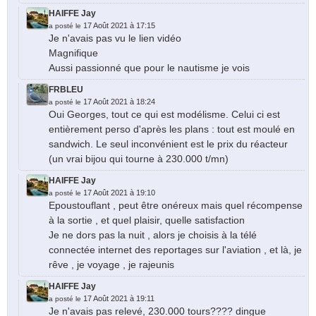
HAIFFE Jay
17 Août 2021 à 17:15
a posté le
Je n'avais pas vu le lien vidéo
Magnifique
Aussi passionné que pour le nautisme je vois
FRBLEU
17 Août 2021 à 18:24
a posté le
Oui Georges, tout ce qui est modélisme. Celui ci est
entièrement perso d'après les plans : tout est moulé en
sandwich. Le seul inconvénient est le prix du réacteur
(un vrai bijou qui tourne à 230.000 t/mn)
HAIFFE Jay
17 Août 2021 à 19:10
a posté le
Epoustouflant , peut être onéreux mais quel récompense
à la sortie , et quel plaisir, quelle satisfaction
Je ne dors pas la nuit , alors je choisis à la télé
connectée internet des reportages sur l'aviation , et là, je
rêve , je voyage , je rajeunis
HAIFFE Jay
17 Août 2021 à 19:11
a posté le
Je n'avais pas relevé, 230.000 tours???? dingue