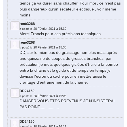
temps ça va durer sans chauffer. Pour moi , ce n'est pas
plus dangereux qu'un sécateur électrique , voir même
moins .
rené3268
20 Février 2021 à 15:30
a posté le
Merci Francis pour ces précisions techniques.
rené3268
20 Février 2021 à 15:38
a posté le
DD, sur le mien pas de graissage non plus mais après
une quinzaine de coupes de grosses branches, par
précaution je mets quelques giclées d'huile à la bombe
entre la chaine et le guide et de temps en temps je
dévisse l'écrou du cache pour en mettre aussi le
crantage d'entrainement de la chaîne.
DD24150
20 Février 2021 à 16:08
a posté le
DANGER VOUS ETES PRÉVENUS JE N'INSISTERAI
PAS POINT.................
.
DD24150
20 Février 2021 à 16:12
a posté le