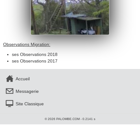
Observations Migration:
ses Observations 2018
ses Observations 2017
Accueil
Messagerie
Site Classique
© 2026 PALOMBE.COM - 0.2141 s