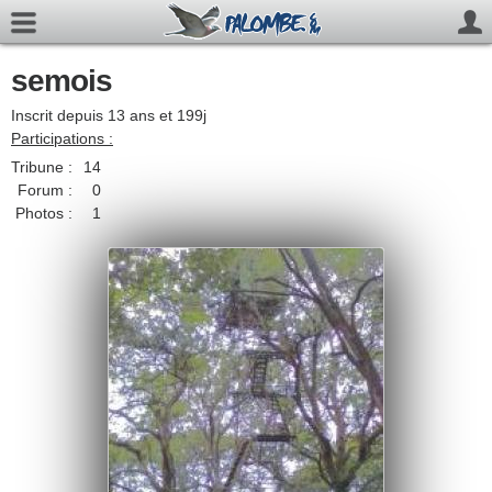
semois
Inscrit depuis 13 ans et 199j
Participations :
Tribune :
14
Forum :
0
Photos :
1