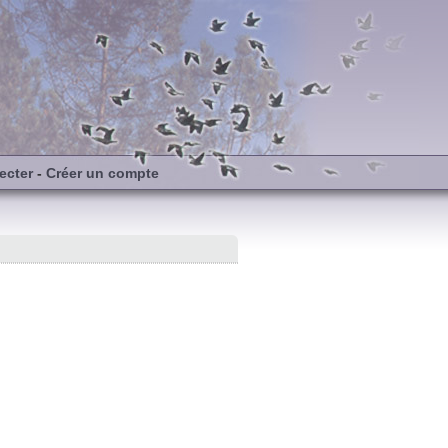
ecter
-
Créer un compte