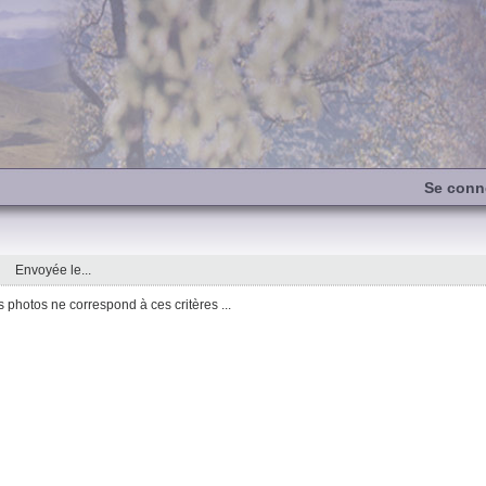
Se conn
Envoyée le...
photos ne correspond à ces critères ...