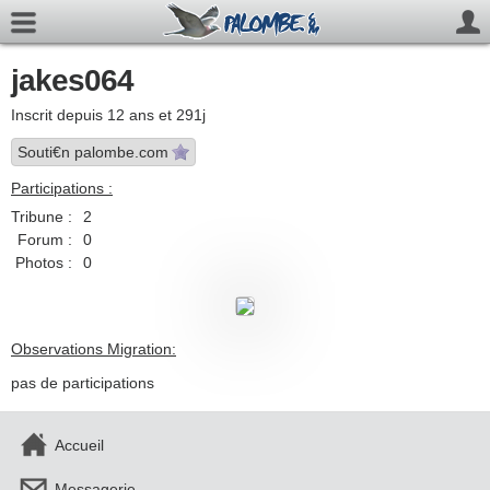
jakes064
Inscrit depuis 12 ans et 291j
Souti€n palombe.com
Participations :
Tribune :
2
Forum :
0
Photos :
0
Observations Migration:
pas de participations
Accueil
Messagerie