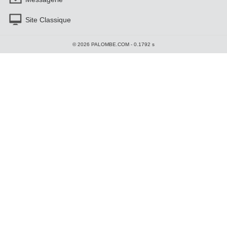
Site Classique
© 2026 PALOMBE.COM - 0.1792 s