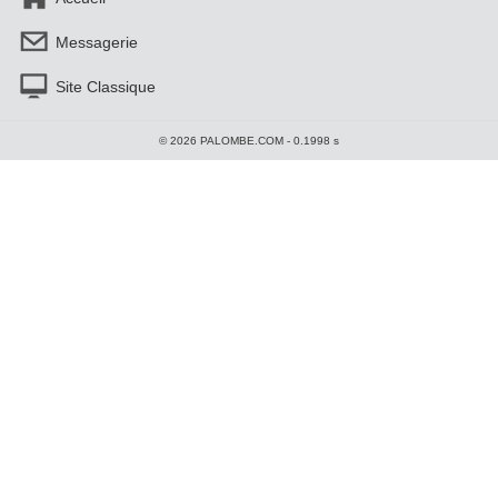
Messagerie
Site Classique
© 2026 PALOMBE.COM - 0.1998 s