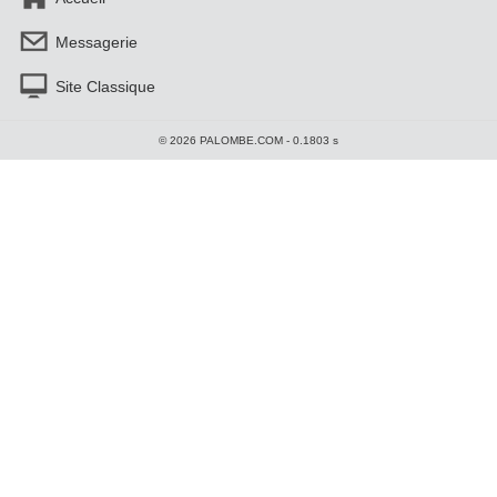
Messagerie
Site Classique
© 2026 PALOMBE.COM - 0.1803 s