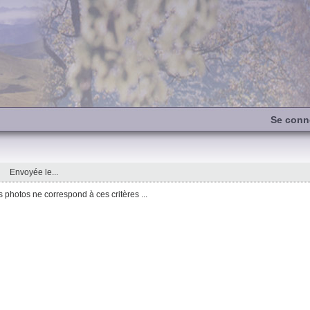
Se conn
Envoyée le...
photos ne correspond à ces critères ...