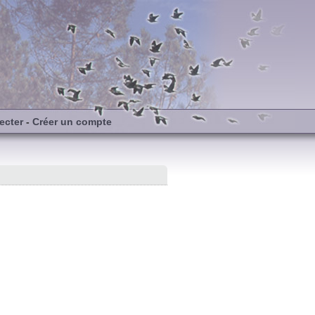
ecter
-
Créer un compte