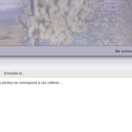
Se conn
Envoyée le...
photos ne correspond à ces critères ...