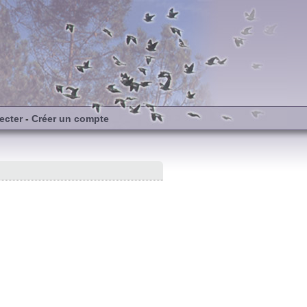
ecter
-
Créer un compte