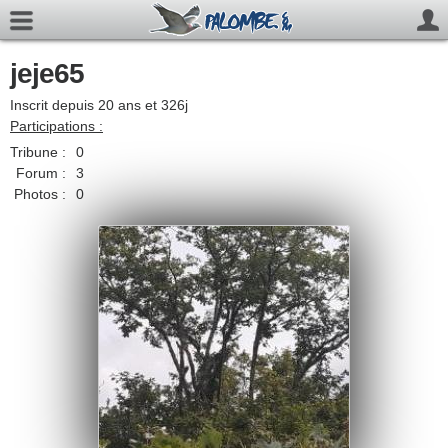
jeje65
Inscrit depuis 20 ans et 326j
Participations :
Tribune :
0
Forum :
3
Photos :
0