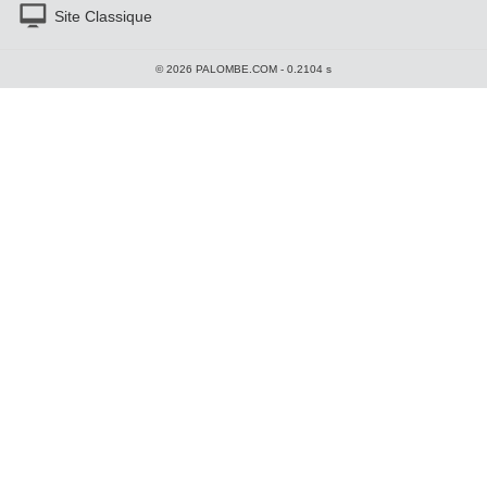
Site Classique
© 2026 PALOMBE.COM - 0.2104 s