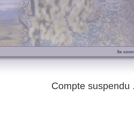
Se conn
Compte suspendu .