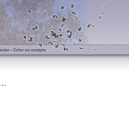
ecter
-
Créer un compte
..