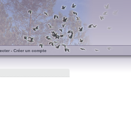
ecter
-
Créer un compte