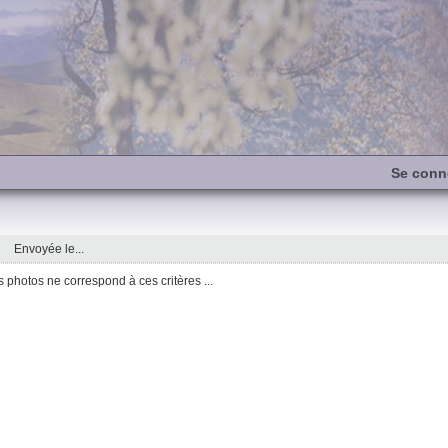
Se conn
Envoyée le...
photos ne correspond à ces critères ...