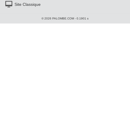
Site Classique
© 2026 PALOMBE.COM - 0.1901 s