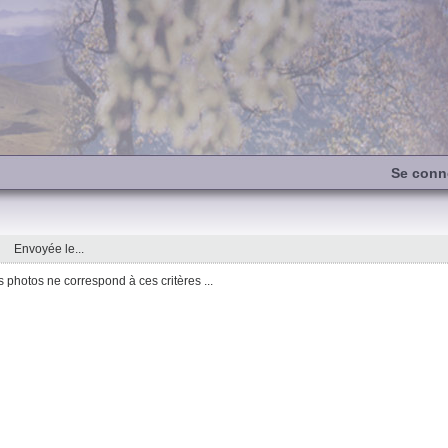
Se conn
Envoyée le...
photos ne correspond à ces critères ...