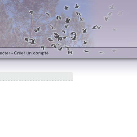
ecter
-
Créer un compte