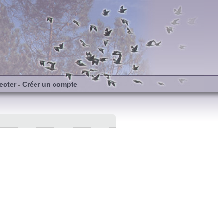
ecter
-
Créer un compte