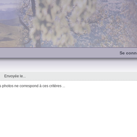
Se conn
Envoyée le...
photos ne correspond à ces critères ...