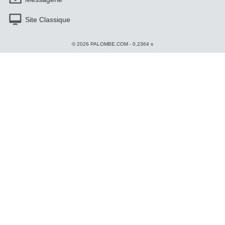
Site Classique
© 2026 PALOMBE.COM - 0.2364 s