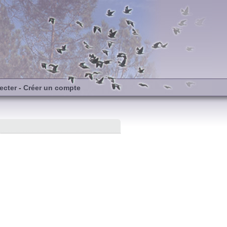
ecter
-
Créer un compte