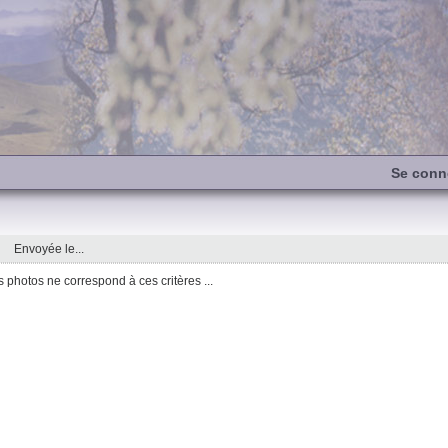
Se conn
Envoyée le...
photos ne correspond à ces critères ...