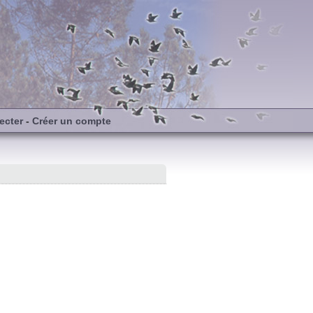
ecter
-
Créer un compte