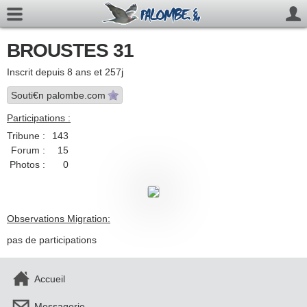
BROUSTES 31
Inscrit depuis 8 ans et 257j
Souti€n palombe.com
Participations :
Tribune :
143
Forum :
15
Photos :
0
Observations Migration:
pas de participations
Accueil
Messagerie