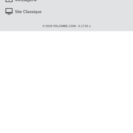
Site Classique
© 2026 PALOMBE.COM - 0.1716 s