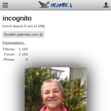
incognito
Inscrit depuis 8 ans et 108j
Souti€n palombe.com
Participations :
Tribune :
1 154
Forum :
2 134
Photos :
0