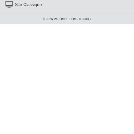
Site Classique
© 2026 PALOMBE.COM - 0.2003 s