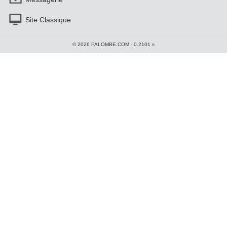
Site Classique
© 2026 PALOMBE.COM - 0.2101 s