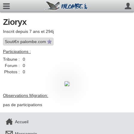
Zioryx
Inscrit depuis 7 ans et 294j
Souti€n palombe.com
Participations :
Tribune :
0
Forum :
0
Photos :
0
Observations Migration:
pas de participations
Accueil
Messagerie