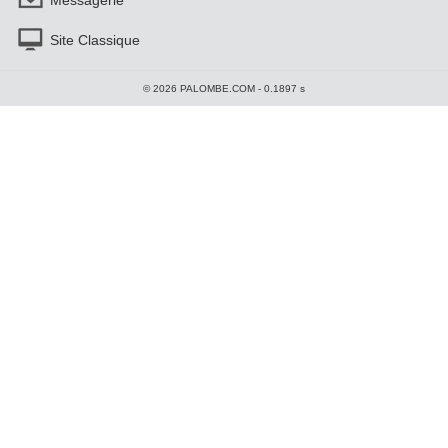
Site Classique
© 2026 PALOMBE.COM - 0.1897 s