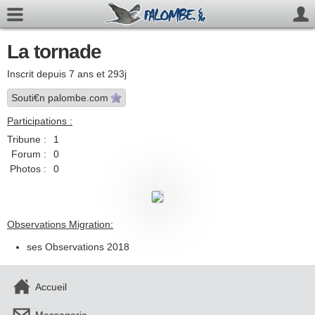
La tornade
Inscrit depuis 7 ans et 293j
Souti€n palombe.com
Participations :
Tribune :
1
Forum :
0
Photos :
0
Observations Migration:
ses Observations 2018
Accueil
Messagerie