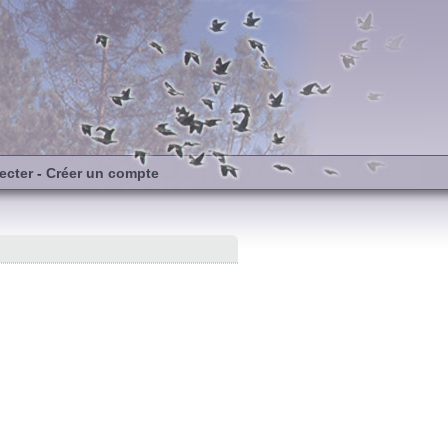
ecter
-
Créer un compte