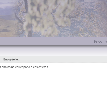
Se conn
Envoyée le...
photos ne correspond à ces critères ...