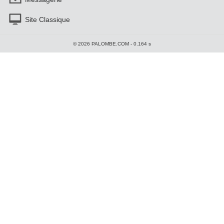
Site Classique
© 2026 PALOMBE.COM - 0.164 s