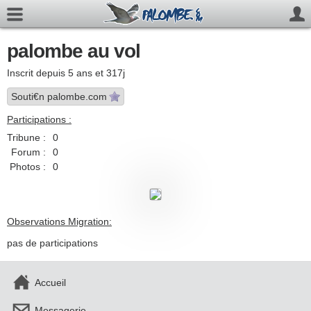
palombe au vol
Inscrit depuis 5 ans et 317j
Souti€n palombe.com
Participations :
Tribune :
0
Forum :
0
Photos :
0
Observations Migration:
pas de participations
Accueil
Messagerie