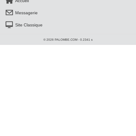
Accueil
Messagerie
Site Classique
© 2026 PALOMBE.COM - 0.2341 s