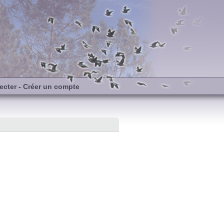
ecter
-
Créer un compte