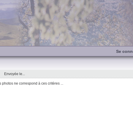
Se conn
Envoyée le...
photos ne correspond à ces critères ...