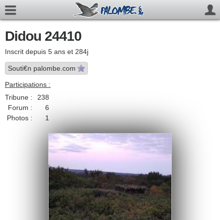
Didou 24410
Inscrit depuis 5 ans et 284j
Souti€n palombe.com
Participations :
Tribune :
238
Forum :
6
Photos :
1