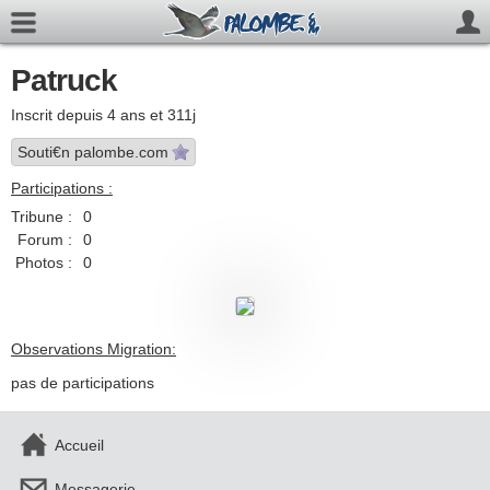
Patruck
Inscrit depuis 4 ans et 311j
Souti€n palombe.com
Participations :
Tribune :
0
Forum :
0
Photos :
0
Observations Migration:
pas de participations
Accueil
Messagerie