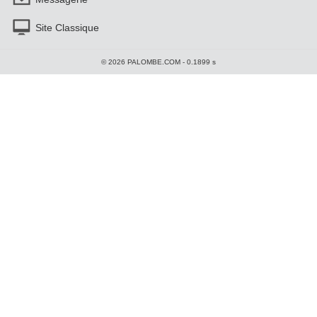
Site Classique
© 2026 PALOMBE.COM - 0.1899 s