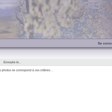
Se conn
Envoyée le...
photos ne correspond à ces critères ...