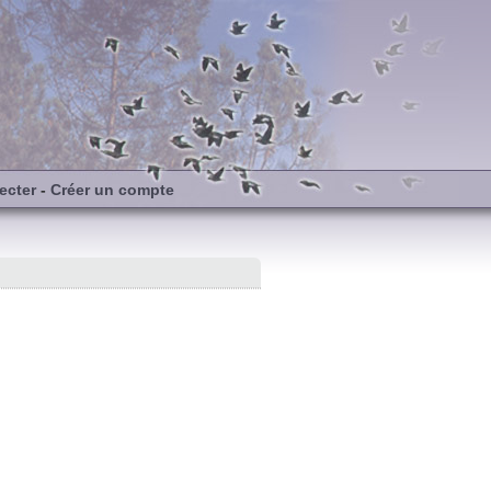
ecter
-
Créer un compte