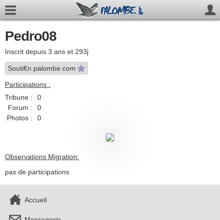
Pedro08
Inscrit depuis 3 ans et 293j
Souti€n palombe.com
Participations :
Tribune :
0
Forum :
0
Photos :
0
Observations Migration:
pas de participations
Accueil
Messagerie