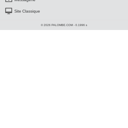
Site Classique
© 2026 PALOMBE.COM - 0.1996 s