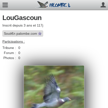
LouGascoun
Inscrit depuis 3 ans et 117j
Souti€n palombe.com
Participations :
Tribune :
0
Forum :
0
Photos :
0