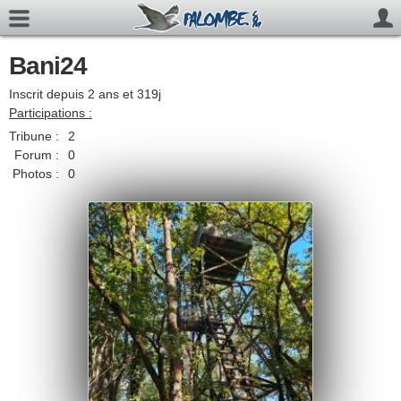
Bani24
Inscrit depuis 2 ans et 319j
Participations :
Tribune :
2
Forum :
0
Photos :
0