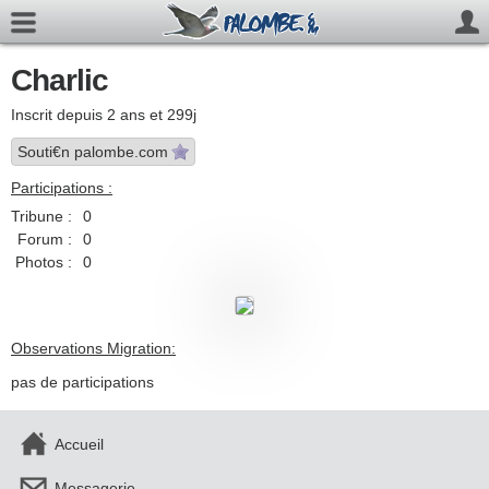
Charlic
Inscrit depuis 2 ans et 299j
Souti€n palombe.com
Participations :
Tribune :
0
Forum :
0
Photos :
0
Observations Migration:
pas de participations
Accueil
Messagerie