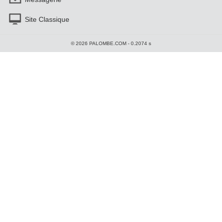
Site Classique
© 2026 PALOMBE.COM - 0.2074 s