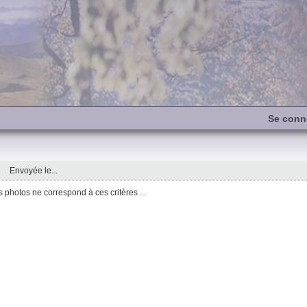
Se conn
Envoyée le...
photos ne correspond à ces critères ...