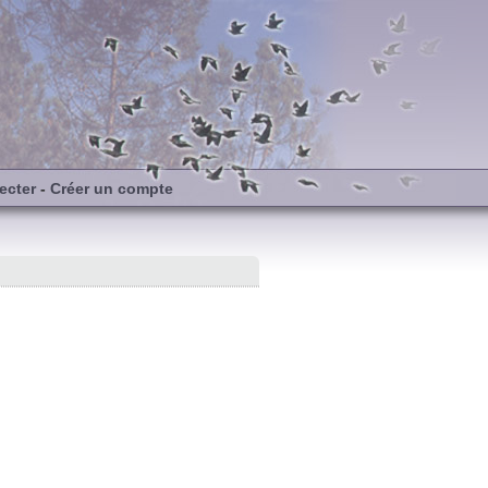
ecter
-
Créer un compte