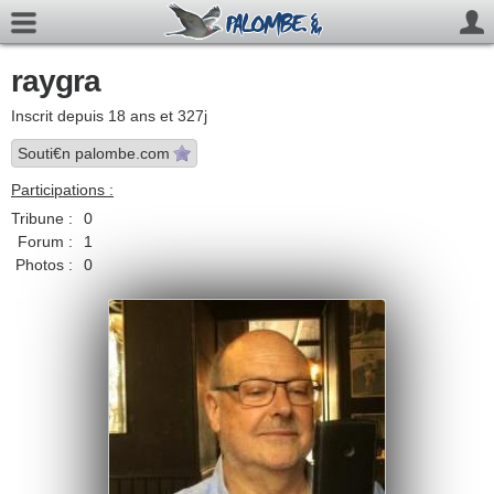
raygra
Inscrit depuis 18 ans et 327j
Souti€n palombe.com
Participations :
Tribune :
0
Forum :
1
Photos :
0