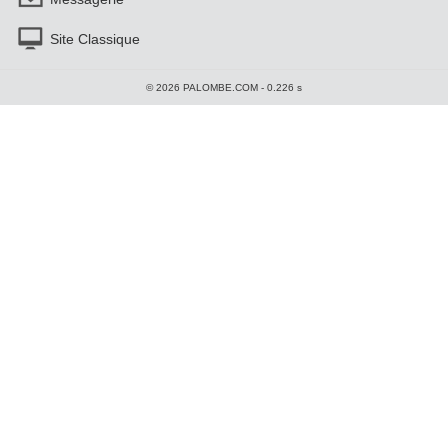
Site Classique
© 2026 PALOMBE.COM - 0.226 s