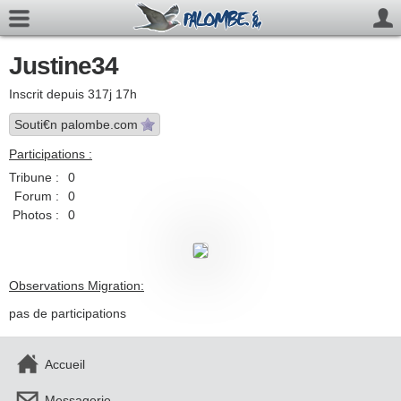
Justine34
Inscrit depuis 317j 17h
Souti€n palombe.com
Participations :
Tribune :
0
Forum :
0
Photos :
0
Observations Migration:
pas de participations
Accueil
Messagerie