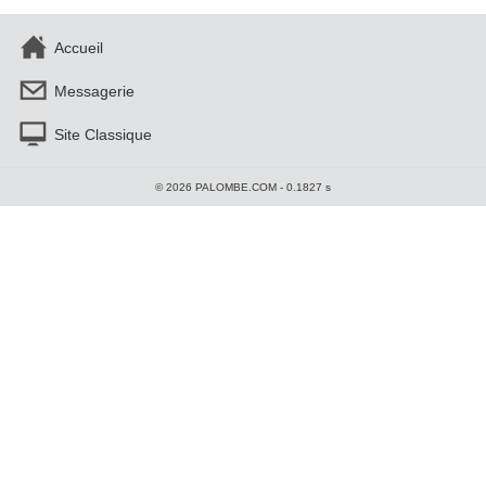
Accueil
Messagerie
Site Classique
© 2026 PALOMBE.COM - 0.1827 s