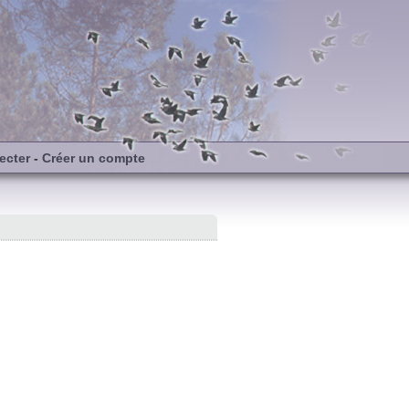
ecter
-
Créer un compte