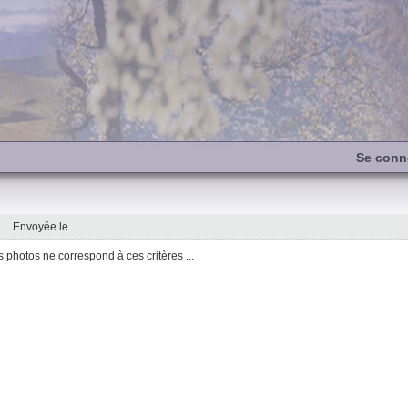
Se conn
Envoyée le...
photos ne correspond à ces critères ...