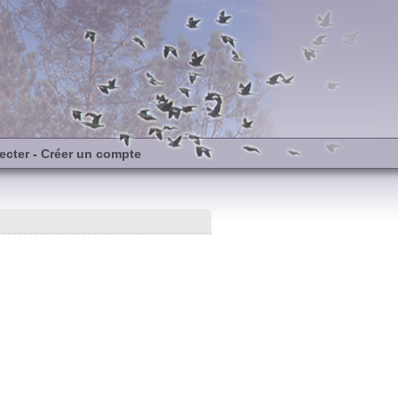
ecter
-
Créer un compte