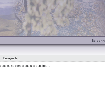
Se conn
Envoyée le...
photos ne correspond à ces critères ...