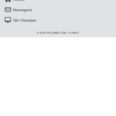
Messagerie
Site Classique
© 2026 PALOMBE.COM - 0.1989 s