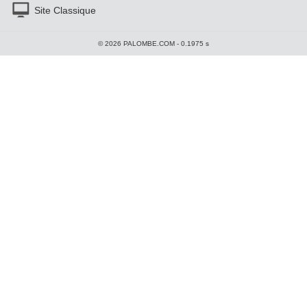
Site Classique
© 2026 PALOMBE.COM - 0.1975 s